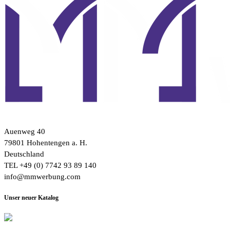
Auenweg 40
79801 Hohentengen a. H.
Deutschland
TEL +49 (0) 7742 93 89 140
info@mmwerbung.com
Unser neuer Katalog