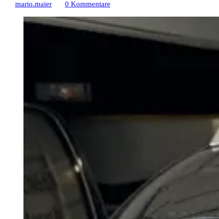
mario.maier
0 Kommentare