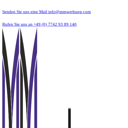
Zum
Inhalt
Senden Sie uns eine Mail
info@mmwerbung.com
springen
Rufen Sie uns an
+49 (0) 7742 93 89 140