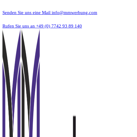
Zum
Inhalt
Senden Sie uns eine Mail
info@mmwerbung.com
springen
Rufen Sie uns an
+49 (0) 7742 93 89 140