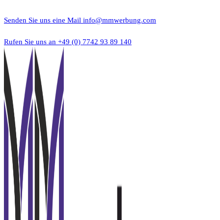
Zum
Inhalt
Senden Sie uns eine Mail
info@mmwerbung.com
springen
Rufen Sie uns an
+49 (0) 7742 93 89 140