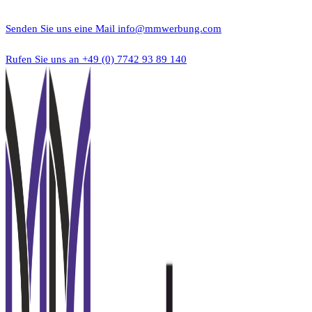
Zum
Inhalt
Senden Sie uns eine Mail
info@mmwerbung.com
springen
Rufen Sie uns an
+49 (0) 7742 93 89 140